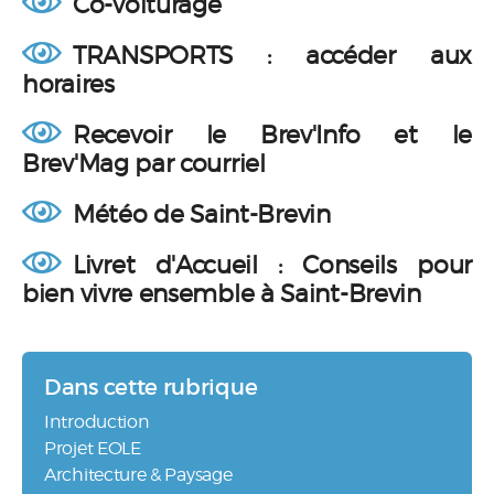
Co-voiturage
TRANSPORTS : accéder aux
horaires
Recevoir le Brev'Info et le
Brev'Mag par courriel
Météo de Saint-Brevin
Livret d'Accueil : Conseils pour
bien vivre ensemble à Saint-Brevin
Dans cette rubrique
Introduction
Projet EOLE
Architecture & Paysage