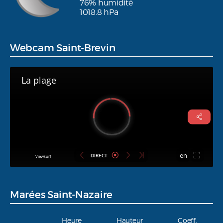
76% humidité
1018.8 hPa
Webcam Saint-Brevin
Marées Saint-Nazaire
Heure
Hauteur
Coeff.